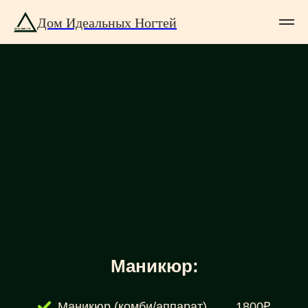
Дом Идеальных Ногтей
Маникюр:
Маникюр (комби/аппарат)
1800₽