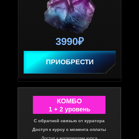
3990₽
ПРИОБРЕСТИ
КОМБО
1 + 2 уровень
С обратной связью от куратора
Доступ к курсу с момента оплаты
Доступ к материалам курса