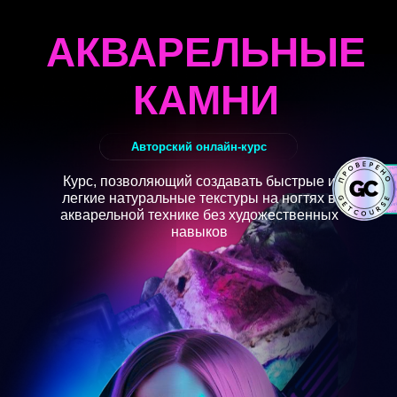
АКВАРЕЛЬНЫЕ
КАМНИ
Авторский онлайн-курс
Курс, позволяющий создавать быстрые и
легкие натуральные текстуры на ногтях в
акварельной технике без художественных
навыков