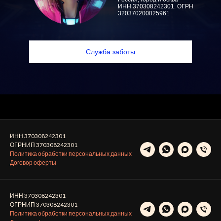
ИНН 370308242301. ОГРН
320370200025961
Служба заботы
ИНН 370308242301
ОГРНИП 370308242301
Политика обработки персональных данных
Договор оферты
ИНН 370308242301
ОГРНИП 370308242301
Политика обработки персональных данных