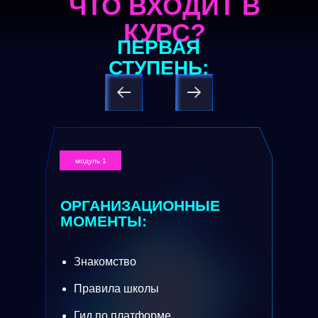
ЧТО ВХОДИТ В
КУРС?
ПЕРВАЯ
СТУПЕНЬ:
модуль 1
ОРГАНИЗАЦИОННЫЕ
МОМЕНТЫ:
Знакомство
Правила школы
Гид по платформе