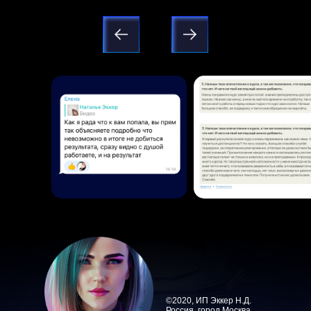
Good
©2020, ИП Эккер Н.Д.
Россия, город Москва