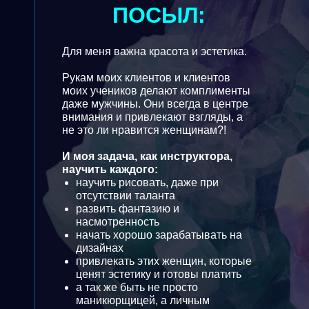
ПОСЫЛ:
Для меня важна красота и эстетика.
Рукам моих клиентов и клиентов
моих учеников делают комплименты
даже мужчины. Они всегда в центре
внимания и привлекают взгляды, а
не это ли нравится женщинам?!
И моя задача, как инструктора,
научить каждого:
научить рисовать, даже при
отсутствии таланта
развить фантазию и
насмотренность
начать хорошо зарабатывать на
дизайнах
привлекать этих женщин, которые
ценят эстетику и готовы платить
а так же быть не просто
маникюрщицей, а личным